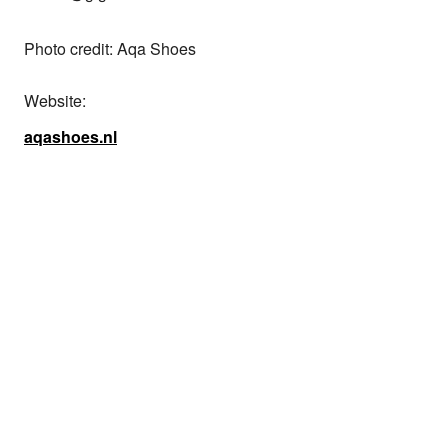
Photo credit: Aqa Shoes
Website:
aqashoes.nl