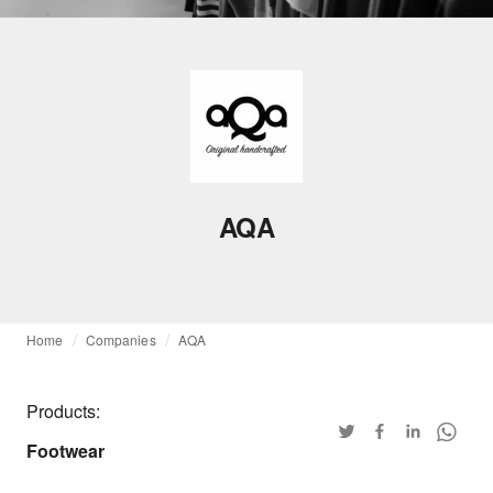
AQA
Home
Companies
AQA
Products:
Footwear