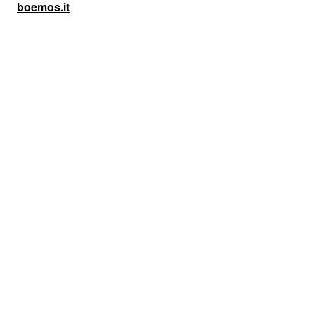
boemos.it