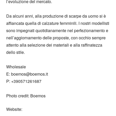
l’evoluzione del mercato.

Da alcuni anni, alla produzione di scarpe da uomo si è 
affiancata quella di calzature femminili. I nostri modellisti 
sono impegnati quotidianamente nel perfezionamento e 
nell’aggiornamento delle proposte, con occhio sempre 
attento alla selezione dei materiali e alla raffinatezza 
dello stile.

Wholesale

E: boemos@boemos.it

P: +390571261687

Photo credit: Boemos
Website: