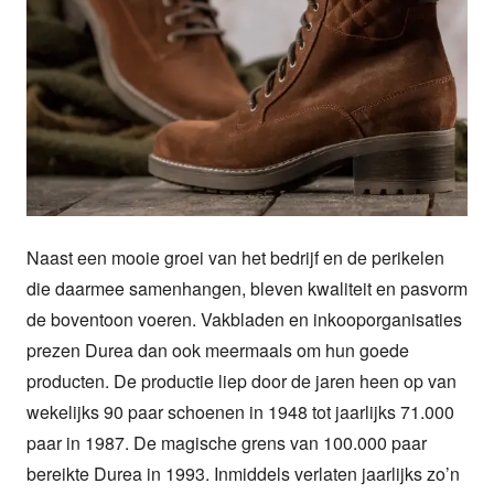
Naast een mooie groei van het bedrijf en de perikelen 
die daarmee samenhangen, bleven kwaliteit en pasvorm 
de boventoon voeren. Vakbladen en inkooporganisaties 
prezen Durea dan ook meermaals om hun goede 
producten. De productie liep door de jaren heen op van 
wekelijks 90 paar schoenen in 1948 tot jaarlijks 71.000 
paar in 1987. De magische grens van 100.000 paar 
bereikte Durea in 1993. Inmiddels verlaten jaarlijks zo’n 