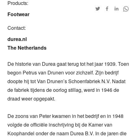
Products:
Footwear
Contact:
durea.nl

The Netherlands
De historie van Durea gaat terug tot het jaar 1939. Toen 
begon Petrus van Drunen voor zichzelf. Zijn bedrijf 
doopte hij tot Van Drunen’s Schoenfabriek N.V. Nadat 
de fabriek tijdens de oorlog stillag, werd in 1946 de 
draad weer opgepakt. 

De zoons van Peter kwamen in het bedrijf en in 1948 
volgde de officiële inschrijving bij de Kamer van 
Koophandel onder de naam Durea B.V. In de jaren die 