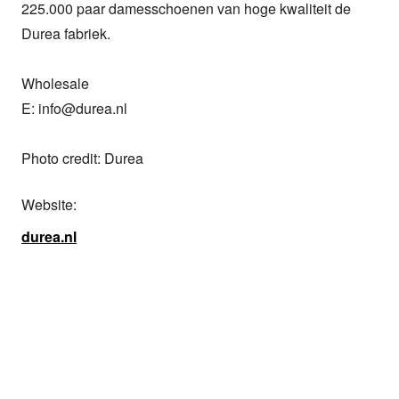
225.000 paar damesschoenen van hoge kwaliteit de 
Durea fabriek.

Wholesale

E: info@durea.nl

Photo credit: Durea
Website:
durea.nl