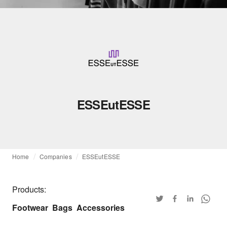
ESSEutESSE
Home
Companies
ESSEutESSE
Products:
Footwear
Bags
Accessories