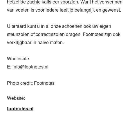
hetzelfde zachte kalfsleer voorzien. Want het verwennen 
van voeten is voor iedere leeftijd belangrijk en gewenst. 

Uiteraard kunt u in al onze schoenen ook uw eigen 
steunzolen of correctiezolen dragen. Footnotes zijn ook 
verkrijgbaar in halve maten.

Wholesale

E: info@footnotes.nl

Photo credit: Footnotes
Website:
footnotes.nl