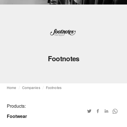
Footnotes
Home
Companies
Footnotes
Products:
Footwear