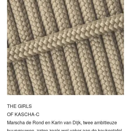
THE GIRLS

OF KASCHA-C

Marscha de Rond en Karin van Dijk, twee ambitieuze 
buurvrouwen, zaten zoals wel vaker aan de keukentafel 