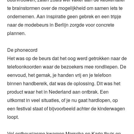
te brainstormen over de mogelijkheid om samen iets te 
ondernemen. Aan inspiratie geen gebrek en een tripje 
naar de modebeurs in Berlijn zorgde voor concrete 
plannen.

De phonecord

Het was op de beurs dat het oog werd getrokken naar de 
telefoonkoorden waar de bezoekers mee rondliepen. De 
eenvoud, het gemak, je handen vrij en je telefoon 
binnen handbereik, dat was de oplossing. Dit was het 
product waar het in Nederland aan ontbrak. Een 
uitkomst in veel situaties, of je nu gaat hardlopen, op 
een festival staat of bijvoorbeeld achter de kinderwagen 
loopt.  

Vol enthousiasme kwamen Marscha en Karin thuis en 