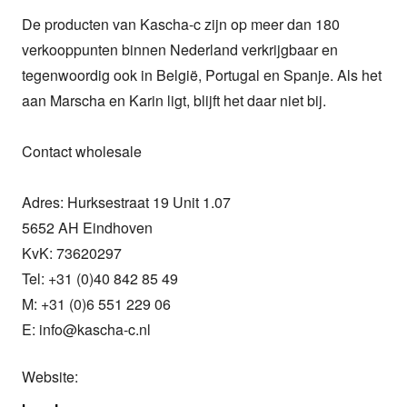
De producten van Kascha-c zijn op meer dan 180 
verkooppunten binnen Nederland verkrijgbaar en 
tegenwoordig ook in België, Portugal en Spanje. Als het 
aan Marscha en Karin ligt, blijft het daar niet bij. 

Contact wholesale

Adres: Hurksestraat 19 Unit 1.07

5652 AH Eindhoven

KvK: 73620297

Tel: +31 (0)40 842 85 49

M: +31 (0)6 551 229 06

E: info@kascha-c.nl
Website: