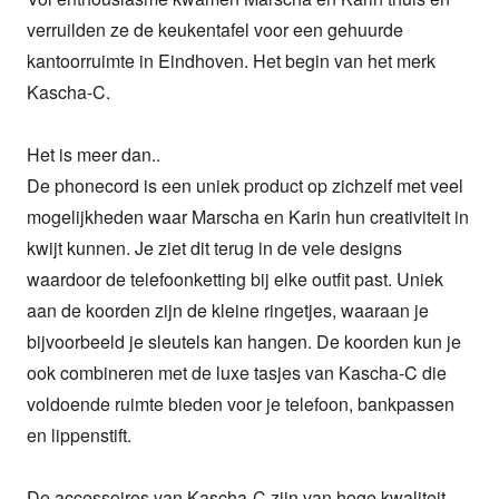
verruilden ze de keukentafel voor een gehuurde 
kantoorruimte in Eindhoven. Het begin van het merk 
Kascha-C. 

Het is meer dan..

De phonecord is een uniek product op zichzelf met veel 
mogelijkheden waar Marscha en Karin hun creativiteit in 
kwijt kunnen. Je ziet dit terug in de vele designs 
waardoor de telefoonketting bij elke outfit past. Uniek 
aan de koorden zijn de kleine ringetjes, waaraan je 
bijvoorbeeld je sleutels kan hangen. De koorden kun je 
ook combineren met de luxe tasjes van Kascha-C die 
voldoende ruimte bieden voor je telefoon, bankpassen 
en lippenstift.

De accessoires van Kascha-C zijn van hoge kwaliteit, 