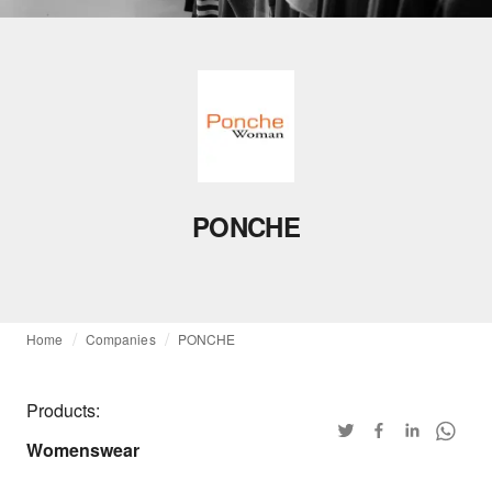
PONCHE
Home
Companies
PONCHE
Products:
Womenswear