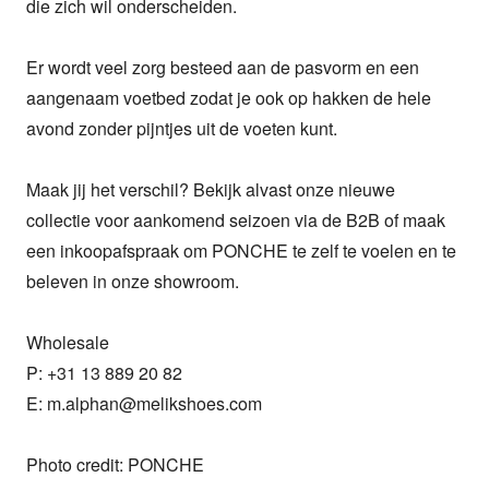
die zich wil onderscheiden.

Er wordt veel zorg besteed aan de pasvorm en een 
aangenaam voetbed zodat je ook op hakken de hele 
avond zonder pijntjes uit de voeten kunt.

Maak jij het verschil? Bekijk alvast onze nieuwe 
collectie voor aankomend seizoen via de B2B of maak 
een inkoopafspraak om PONCHE te zelf te voelen en te 
beleven in onze showroom.

Wholesale

P: +31 13 889 20 82

E: m.alphan@melikshoes.com

Photo credit: PONCHE