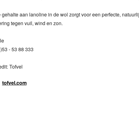
gehalte aan lanoline in de wol zorgt voor een perfecte, natuurlij
ing tegen vuil, wind en zon.

e

)53 - 53 88 333

dit: Tofvel
tofvel.com