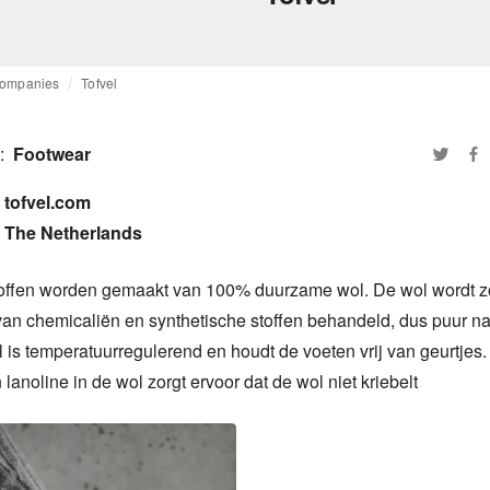
ompanies
Tofvel
:
Footwear
tofvel.com

The Netherlands
loffen worden gemaakt van 100% duurzame wol. De wol wordt z
van chemicaliën en synthetische stoffen behandeld, dus puur nat
l is temperatuurregulerend en houdt de voeten vrij van geurtjes.
lanoline in de wol zorgt ervoor dat de wol niet kriebelt