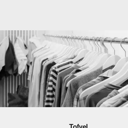
Tofvel