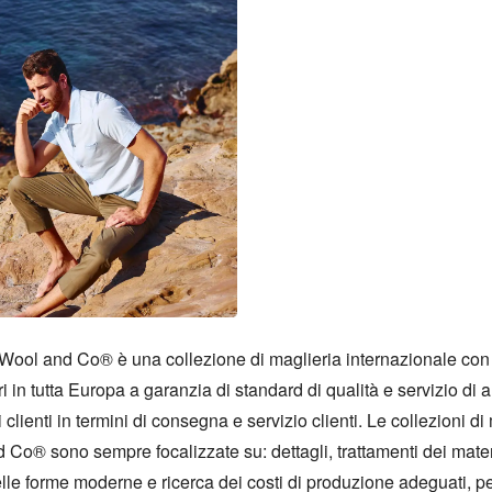
à Wool and Co® è una collezione di maglieria internazionale con 
ri in tutta Europa a garanzia di standard di qualità e servizio di alt
i clienti in termini di consegna e servizio clienti. Le collezioni di 
Co® sono sempre focalizzate su: dettagli, trattamenti dei materia
lle forme moderne e ricerca dei costi di produzione adeguati, per 