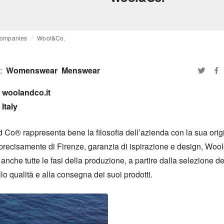
ompanies
Wool&Co.
:
Womenswear
Menswear
woolandco.it

Italy
 Co® rappresenta bene la filosofia dell’azienda con la sua origi
 precisamente di Firenze, garanzia di ispirazione e design, Wool
 anche tutte le fasi della produzione, a partire dalla selezione dei f
llo qualità e alla consegna dei suoi prodotti.