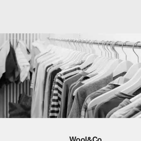
Wool&Co.